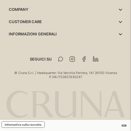
COMPANY
CUSTOMER CARE
INFORMAZIONI GENERALI
SEGUICI SU
© Cruna S.r.l. | Headquarter: Via Vecchia Ferriera, 141 36100 Vicenza
P.IVA IT03621630247
Informativa sulla raccolta