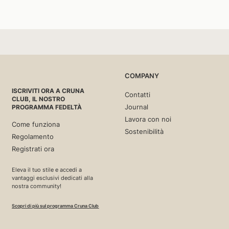
COMPANY
ISCRIVITI ORA A CRUNA
Contatti
CLUB, IL NOSTRO
Journal
PROGRAMMA FEDELTÀ
Lavora con noi
Come funziona
Sostenibilità
Regolamento
Registrati ora
Eleva il tuo stile e accedi a
vantaggi esclusivi dedicati alla
nostra community!
Scopri di più sul programma Cruna Club