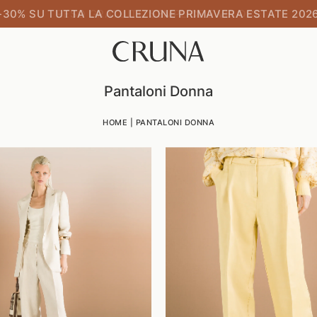
RESO GRATUITO SEMPLICE E VELOCE
Pantaloni Donna
HOME
|
PANTALONI DONNA