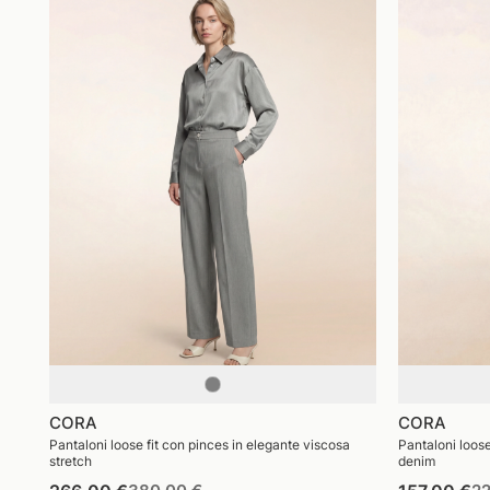
CORA
CORA
Pantaloni loose fit con pinces in elegante viscosa
Pantaloni loose
stretch
denim
Prezzo
Pr