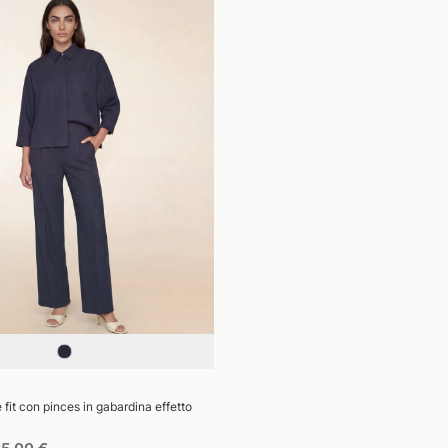
 fit con pinces in gabardina effetto
ezzo