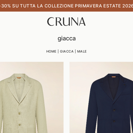
-30% SU TUTTA LA COLLEZIONE PRIMAVERA ESTATE 202
giacca
HOME
|
GIACCA
|
MALE