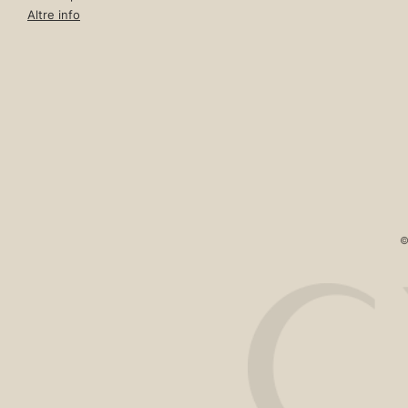
Altre info
©