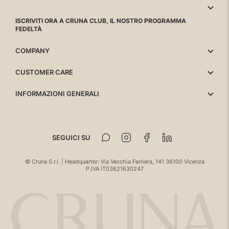
ISCRIVITI ORA A CRUNA CLUB, IL NOSTRO PROGRAMMA
FEDELTÀ
COMPANY
CUSTOMER CARE
INFORMAZIONI GENERALI
SEGUICI SU
© Cruna S.r.l. | Headquarter: Via Vecchia Ferriera, 141 36100 Vicenza
P.IVA IT03621630247