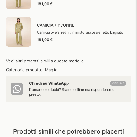
181,00 €
CAMICIA / YVONNE
Camicia oversized fit in misto viscosa effetto bagnato
181,00 €
Vedi altri
prodotti simili a questo modello
Categoria prodotto:
Maglia
Chiedi su WhatsApp
OFFLINE
Domande o dubbi? Siamo offline ma risponderemo
presto.
Prodotti simili che potrebbero piacerti