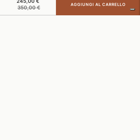
245,00 €
AGGIUNGI AL CARRELLO
Prezzo
350,00 €
di
listino