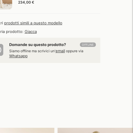
234,00 €
tri
prodotti simili a questo modello
ria prodotto:
Giacca
Domande su questo prodotto?
OFFLINE
email
Siamo offline ma scrivici un'
oppure via
Whatsapp