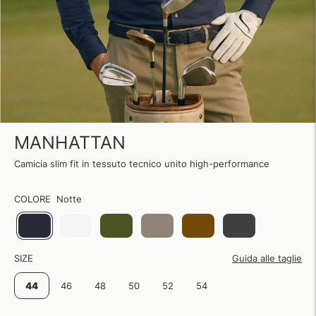
MANHATTAN
Camicia slim fit in tessuto tecnico unito high-performance
COLORE
Notte
SIZE
Guida alle taglie
44
46
48
50
52
54