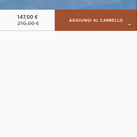
147,00 €
AGGIUNGI AL CARRELLO
Prezzo
210,00 €
di
listino