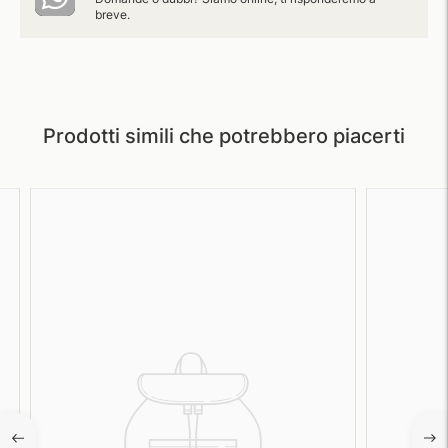
breve.
Prodotti simili che potrebbero piacerti