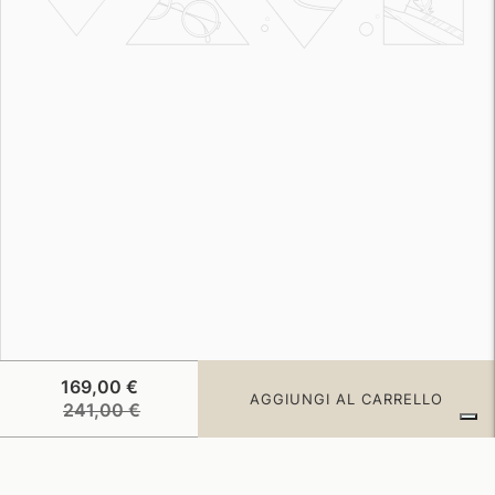
169,00 €
AGGIUNGI AL CARRELLO
Prezzo
241,00 €
di
listino