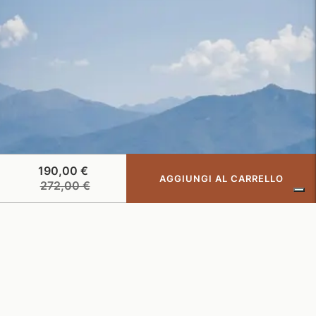
190,00 €
AGGIUNGI AL CARRELLO
Prezzo
272,00 €
di
listino