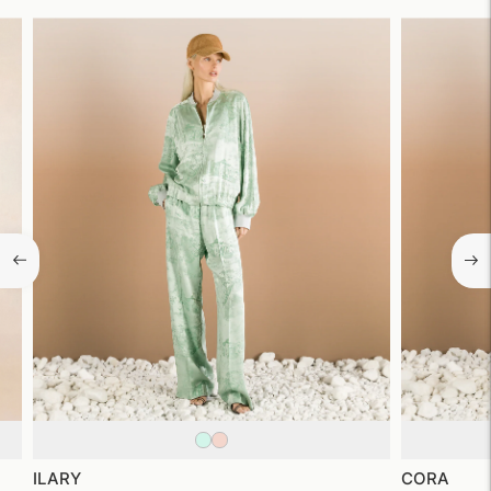
ILARY
CORA