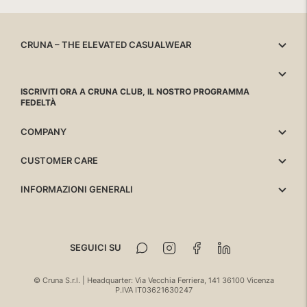
CRUNA – THE ELEVATED CASUALWEAR
ISCRIVITI ORA A CRUNA CLUB, IL NOSTRO PROGRAMMA
FEDELTÀ
COMPANY
CUSTOMER CARE
INFORMAZIONI GENERALI
SEGUICI SU
© Cruna S.r.l. | Headquarter: Via Vecchia Ferriera, 141 36100 Vicenza
P.IVA IT03621630247