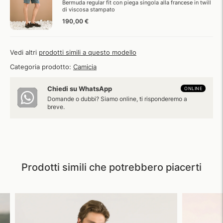
Bermuda regular fit con piega singola alla francese in twill
di viscosa stampato
190,00 €
Vedi altri
prodotti simili a questo modello
Categoria prodotto:
Camicia
Chiedi su WhatsApp
ONLINE
Domande o dubbi? Siamo online, ti risponderemo a
breve.
Prodotti simili che potrebbero piacerti