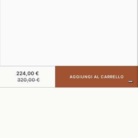
224,00 €
AGGIUNGI AL CARRELLO
Prezzo
320,00 €
di
listino