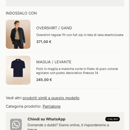
INDOSSALO CON
OVERSHIRT / GAND
Overshirt regular fit con full zip in tela di lana elasticizzata
371,00 €
MAGLIA / LEVANTE
Polo in maglia a maniche corte in filato di puro cotone
egiziano con punto decorativo finezza 14
245,00 €
Vedi altri
prodotti simili a questo modello
Categoria prodotto:
Pantalone
Chiedi su WhatsApp
ONLINE
Domande o dubbi? Siamo online, ti risponderemo a
breve.