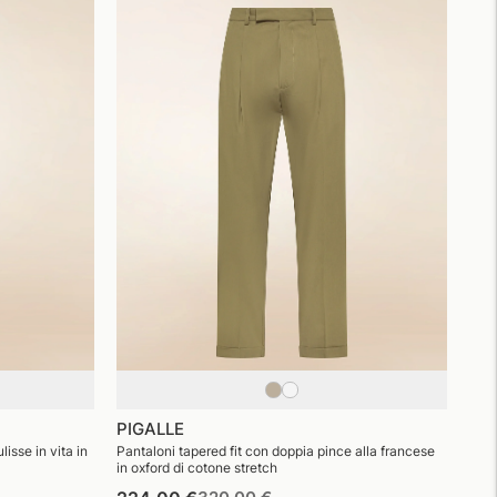
PIGALLE
lisse in vita in
Pantaloni tapered fit con doppia pince alla francese
in oxford di cotone stretch
Prezzo