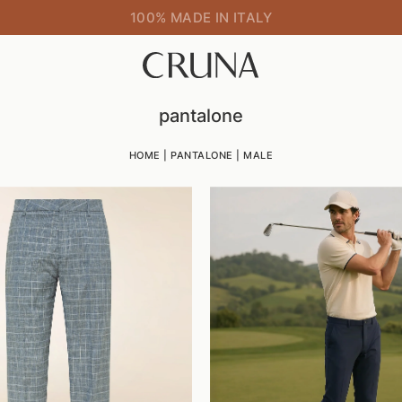
100% MADE IN ITALY
pantalone
HOME
|
PANTALONE
|
MALE