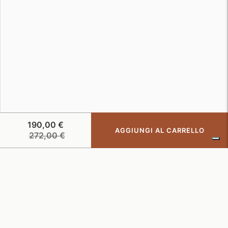
190,00 €
AGGIUNGI AL CARRELLO
Prezzo
272,00 €
di
listino