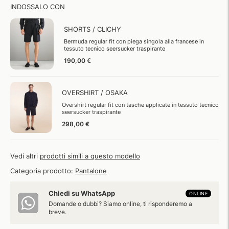
INDOSSALO CON
SHORTS / CLICHY
Bermuda regular fit con piega singola alla francese in
tessuto tecnico seersucker traspirante
190,00 €
OVERSHIRT / OSAKA
Overshirt regular fit con tasche applicate in tessuto tecnico
seersucker traspirante
298,00 €
Vedi altri
prodotti simili a questo modello
Categoria prodotto:
Pantalone
Chiedi su WhatsApp
ONLINE
Domande o dubbi? Siamo online, ti risponderemo a
breve.