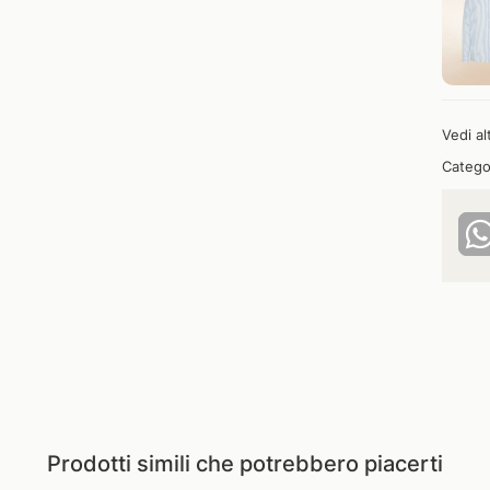
Vedi al
Catego
Prodotti simili che potrebbero piacerti