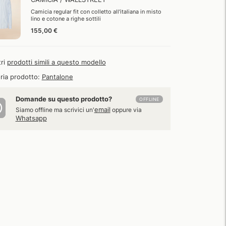
Camicia regular fit con colletto all'italiana in misto
lino e cotone a righe sottili
155,00 €
tri
prodotti simili a questo modello
ria prodotto:
Pantalone
Domande su questo prodotto?
OFFLINE
email
Siamo offline ma scrivici un'
oppure via
Whatsapp