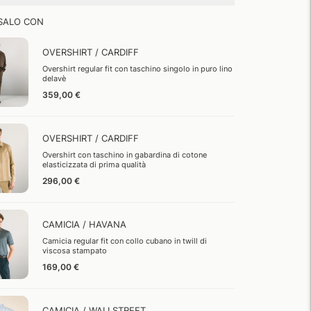
SALO CON
OVERSHIRT / CARDIFF
Overshirt regular fit con taschino singolo in puro lino
delavè
359,00 €
OVERSHIRT / CARDIFF
Overshirt con taschino in gabardina di cotone
elasticizzata di prima qualità
296,00 €
CAMICIA / HAVANA
Camicia regular fit con collo cubano in twill di
viscosa stampato
169,00 €
CAMICIA / WALLSTREET