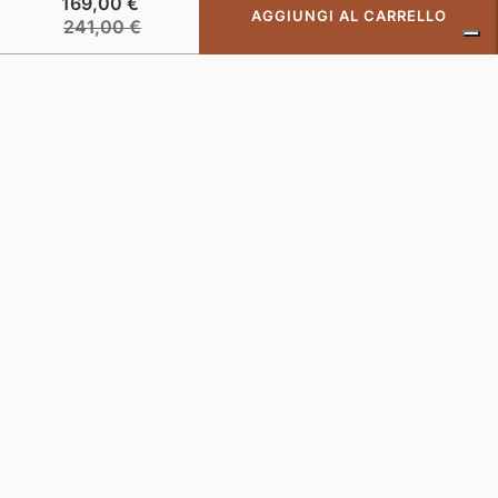
169,00 €
AGGIUNGI AL CARRELLO
Prezzo
241,00 €
di
listino